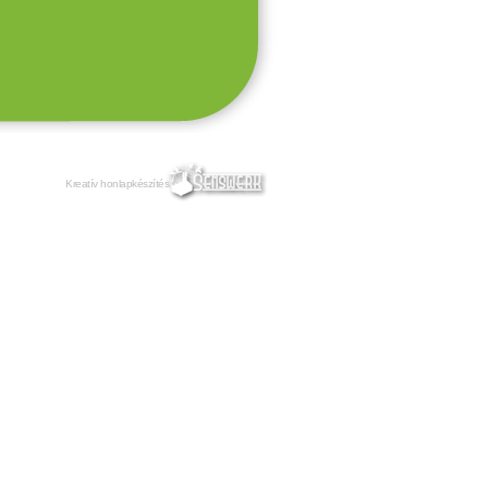
Kreatív honlapkészítés